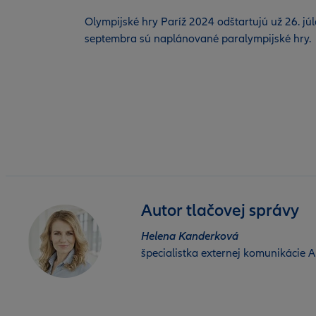
Olympijské hry Paríž 2024 odštartujú už 26. jú
septembra sú naplánované paralympijské hry.
Autor tlačovej správy
Helena Kanderková
špecialistka externej komunikácie Al