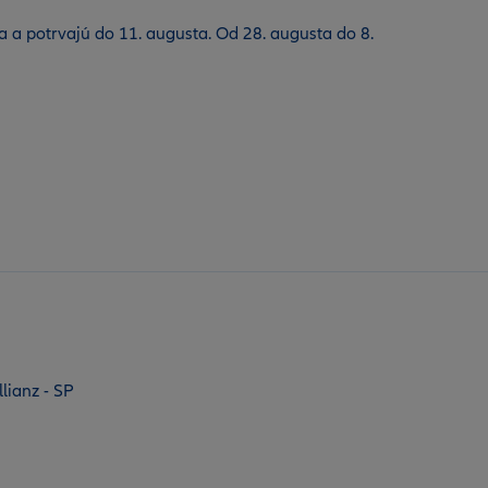
la a potrvajú do 11. augusta. Od 28. augusta do 8.
lianz - SP