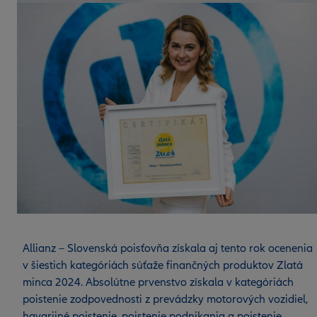
Allianz – Slovenská poisťovňa získala aj tento rok ocenenia
v šiestich kategóriách súťaže finančných produktov Zlatá
minca 2024. Absolútne prvenstvo získala v kategóriách
poistenie zodpovednosti z prevádzky motorových vozidiel,
havarijné poistenie, poistenie podnikania a poistenie