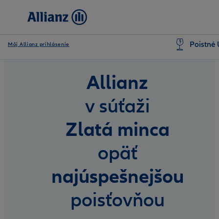
Poistné 
Môj Allianz prihlásenie
Allianz
v súťaži
Zlatá minca
opäť
najúspešnejšou
poisťovňou