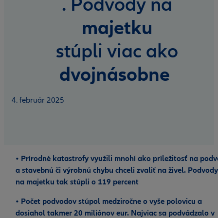
. Podvody na
majetku
stúpli viac ako
dvojnásobne
4. február 2025
• Prírodné katastrofy využili mnohí ako príležitosť na pod
a stavebnú či výrobnú chybu chceli zvaliť na živel. Podvody
na majetku tak stúpli o 119 percent
• Počet podvodov stúpol medziročne o vyše polovicu a
dosiahol takmer 20 miliónov eur. Najviac sa podvádzalo v