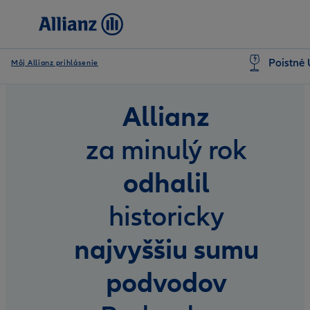
Poistné 
Môj Allianz prihlásenie
Allianz
za minulý rok
odhalil
historicky
najvyššiu sumu
podvodov