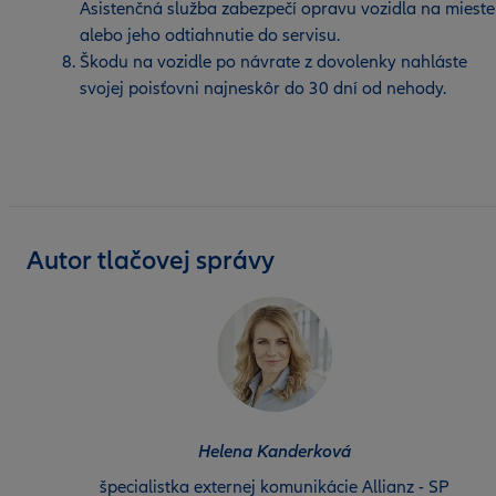
Asistenčná služba zabezpečí opravu vozidla na mieste
alebo jeho odtiahnutie do servisu.
Škodu na vozidle po návrate z dovolenky nahláste
svojej poisťovni najneskôr do 30 dní od nehody.
Autor tlačovej správy
Helena Kanderková
špecialistka externej komunikácie Allianz - SP