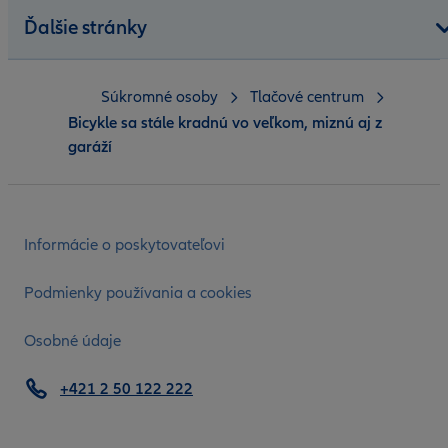
Ďalšie stránky
Súkromné osoby
Tlačové centrum
Bicykle sa stále kradnú vo veľkom, miznú aj z
garáží
Informácie o poskytovateľovi
Podmienky používania a cookies
Osobné údaje
+421 2 50 122 222