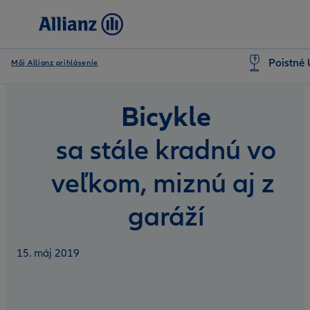
Poistné 
Môj Allianz prihlásenie
Bicykle
sa stále kradnú vo
veľkom, miznú aj z
garáží
15. máj 2019