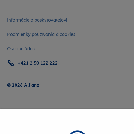
Informácie o poskytovateľovi
Podmienky používania a cookies
Osobné údaje
+421 2 50 122 222
© 2026 Allianz