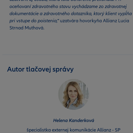
oceňovaní zdravotného stavu vychádzame zo zdravotnej
dokumentácie a zdravotného dotazníka, ktorý klient vypĺňa
pri vstupe do poistenia,“
uzatvára hovorkyňa Allianz Lucia
Strnad Muthová.
Autor tlačovej správy
Helena Kanderková
špecialistka externej komunikácie Allianz - SP