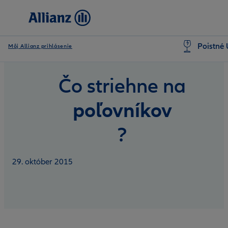
Poistné 
Môj Allianz prihlásenie
Čo striehne na
poľovníkov
?
29. október 2015