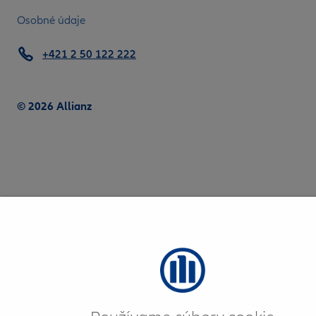
Osobné údaje
+421 2 50 122 222
© 2026 Allianz