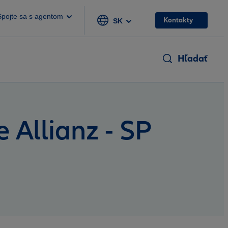
Spojte sa s agentom
Kontakty
SK
Hľadať
e Allianz - SP