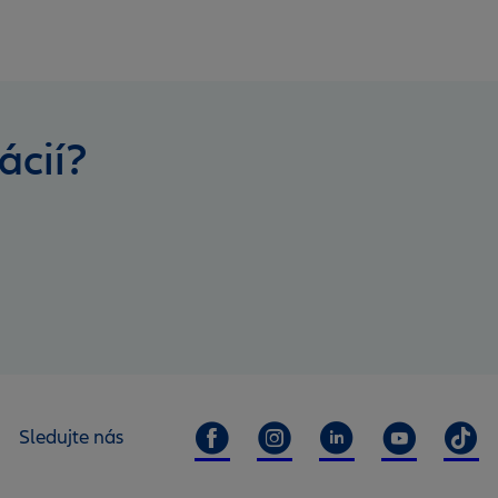
ácií?
Sledujte nás