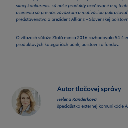
silnej konkurencii sú naše produkty oceňované a aj tento
ocenenia sú pre nás záväzkom a motiváciou pokračovať 
predstavenstva a prezident Allianz – Slovenskej poisťovn
O víťazoch súťaže Zlatá minca 2016 rozhodovala 54-člen
produktových kategóriách bánk, poisťovní a fondov.
Autor tlačovej správy
Helena Kanderková
špecialistka externej komunikácie Al