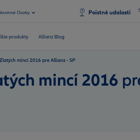
Poistné udalosti
úkromné Osoby
lšie produkty
Allianz Blog
latých mincí 2016 pre Allianz - SP
tých mincí 2016
pr