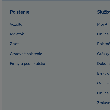
Poistenie
Služb
Vozidlá
Môj All
Majetok
Online 
Život
Poistná
Cestovné poistenie
Otázky
Firmy a podnikatelia
Dokum
Elektr
Online 
Online 
Zmluvn