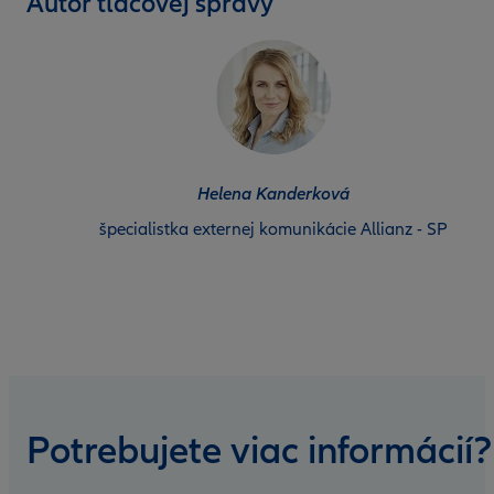
Autor tlačovej správy
Helena Kanderková
špecialistka externej komunikácie Allianz - SP
Potrebujete viac informácií?