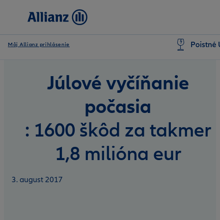
Poistné 
Môj Allianz prihlásenie
Júlové vyčíňanie
počasia
: 1600 škôd za takmer
1,8 milióna eur
3. august 2017