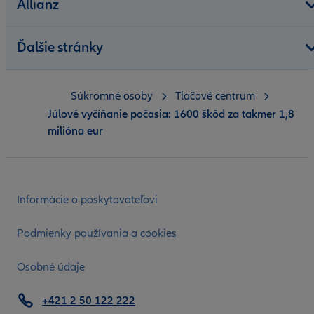
Allianz
Ďalšie stránky
Súkromné osoby
Tlačové centrum
Júlové vyčíňanie počasia: 1600 škôd za takmer 1,8
milióna eur
Informácie o poskytovateľovi
Podmienky používania a cookies
Osobné údaje
+421 2 50 122 222