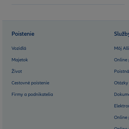
Poistenie
Služb
Vozidlá
Môj All
Majetok
Online 
Život
Poistná
Cestovné poistenie
Otázky
Firmy a podnikatelia
Dokum
Elektr
Online 