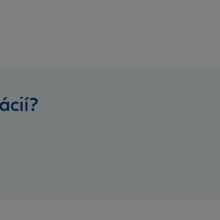
ácií?