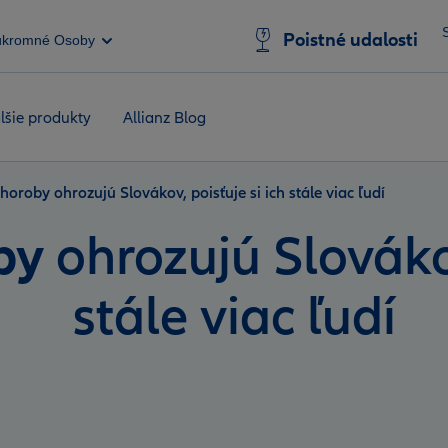
Poistné udalosti
úkromné Osoby
lšie produkty
Allianz Blog
choroby ohrozujú Slovákov, poisťuje si ich stále viac ľudí
by
ohrozujú Slovákov
stále viac ľudí