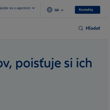
Spojte sa s agentom
Kontakty
SK
Hľadať
, poisťuje si ich