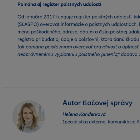
Pomáha aj register poistných udalostí
Od januára 2017 funguje register poistných udalostí, kd
(SLASPO) overovať informácie o poistných udalostiach. 
meno poškodeného, adresa, dátum a číslo poistnej udalos
registra pribúdať aj údaje o poisťovni, ktorá danú škodu
tak pomáha poisťovniam overovať pravdivosť a úplnosť 
neoprávnenému vyplateniu poistného plnenia,“
dodáva 
Autor tlačovej správy
Helena Kanderková
špecialistka externej komunikácie Al