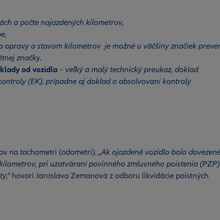
ách a počte najazdených kilometrov,
e,
a opravy a stavom kilometrov je možné u väčšiny značiek prever
tnej značky.
doklady od vozidla
– veľký a malý technický preukaz, doklad
ontroly (EK), prípadne aj doklad o absolvovaní kontroly
rov na tachometri (odometri).
„Ak ojazdené vozidlo bolo dovezen
kilometrov, pri uzatváraní povinného zmluvného poistenia (PZP)
ty,“
hovorí Jaroslava Zemanová z odboru likvidácie poistných