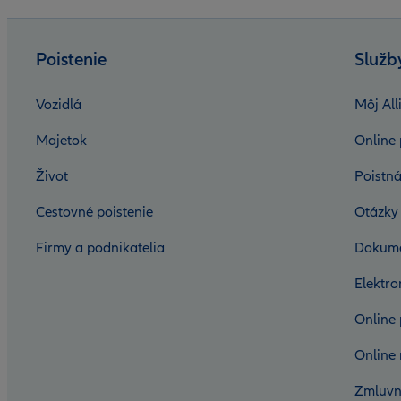
Poistenie
Služb
Vozidlá
Môj All
Majetok
Online 
Život
Poistná
Cestovné poistenie
Otázky
Firmy a podnikatelia
Dokum
Elektr
Online 
Online 
Zmluvn