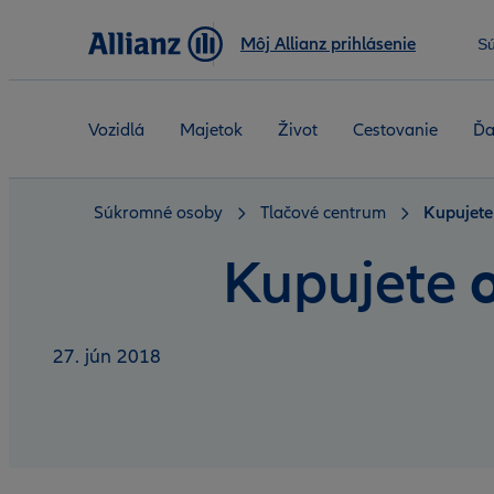
Môj Allianz prihlásenie
S
Vozidlá
Majetok
Život
Cestovanie
Ďa
Súkromné osoby
Tlačové centrum
Kupujete 
Kupujete
27. jún 2018