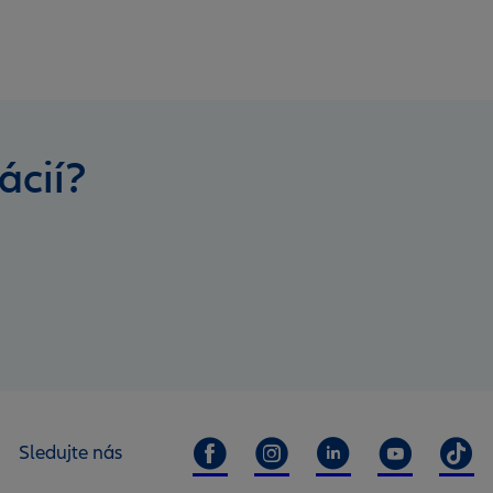
ácií?
Sledujte nás