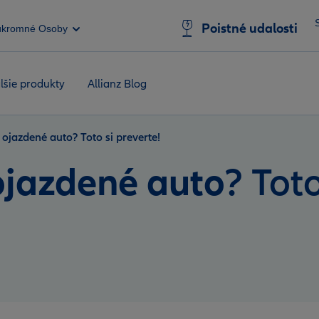
Poistné udalosti
úkromné Osoby
lšie produkty
Allianz Blog
ojazdené auto? Toto si preverte!
ojazdené auto
? Toto