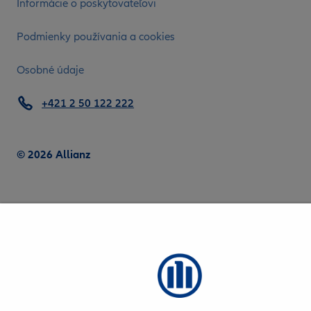
Informácie o poskytovateľovi
Podmienky používania a cookies
Osobné údaje
+421 2 50 122 222
© 2026 Allianz