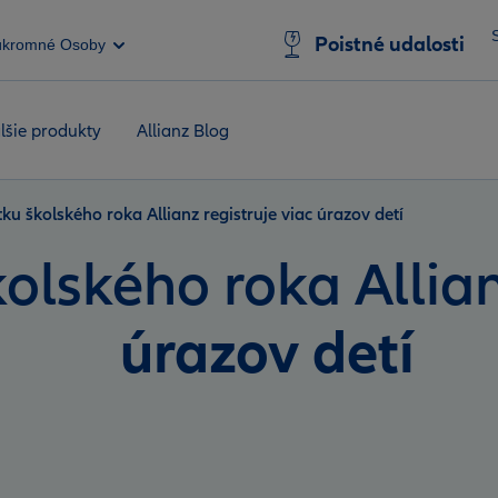
Poistné udalosti
úkromné Osoby
lšie produkty
Allianz Blog
ku školského roka Allianz registruje viac úrazov detí
kolského roka Allian
úrazov detí