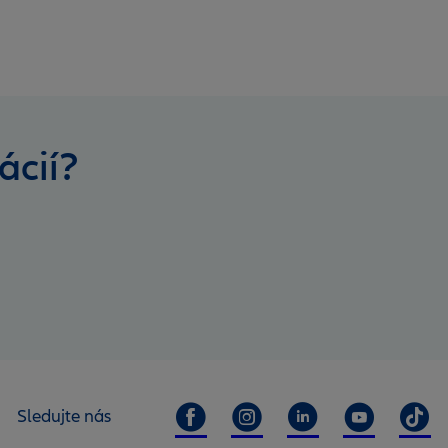
ácií?
Sledujte nás