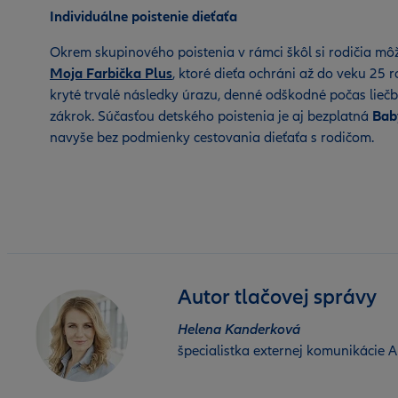
Individuálne poistenie dieťaťa
Okrem skupinového poistenia v rámci škôl si rodičia môžu
Moja Farbička Plus
, ktoré dieťa ochráni až do veku 25 
kryté trvalé následky úrazu, denné odškodné počas liečby
zákrok. Súčasťou detského poistenia je aj bezplatná
Bab
navyše bez podmienky cestovania dieťaťa s rodičom.
Autor tlačovej správy
Helena Kanderková
špecialistka externej komunikácie Al