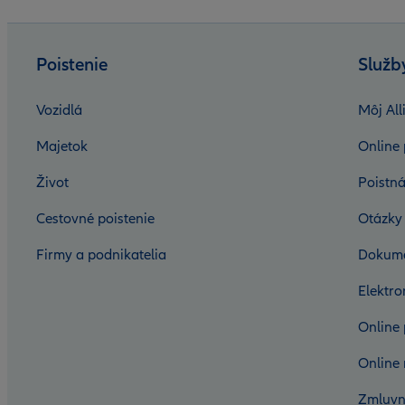
Poistenie
Služb
Vozidlá
Môj All
Majetok
Online 
Život
Poistná
Cestovné poistenie
Otázky
Firmy a podnikatelia
Dokum
Elektr
Online 
Online 
Zmluvn