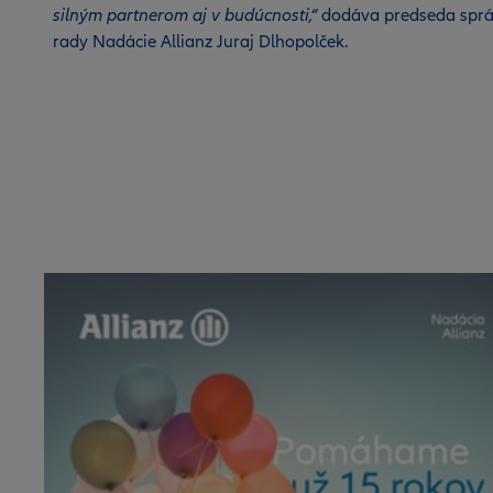
silným partnerom aj v budúcnosti,“
dodáva predseda sprá
rady Nadácie Allianz Juraj Dlhopolček.