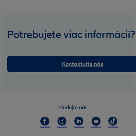
Potrebujete viac informácií?
Kontaktujte nás
Sledujte nás