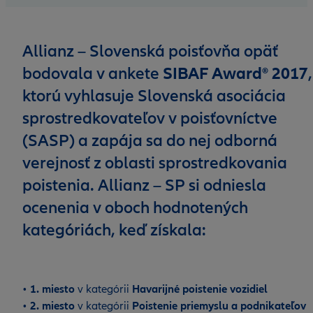
Allianz – Slovenská poisťovňa opäť
bodovala v ankete
SIBAF Award® 2017
,
ktorú vyhlasuje Slovenská asociácia
sprostredkovateľov v poisťovníctve
(SASP) a zapája sa do nej odborná
verejnosť z oblasti sprostredkovania
poistenia. Allianz – SP si odniesla
ocenenia v oboch hodnotených
kategóriách, keď získala:
•
1. miesto
v kategórii
Havarijné poistenie vozidiel
•
2. miesto
v kategórii
Poistenie priemyslu a podnikateľov