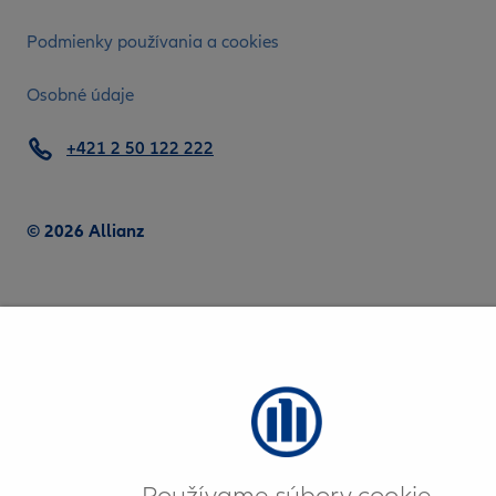
Podmienky používania a cookies
Osobné údaje
+421 2 50 122 222
© 2026 Allianz