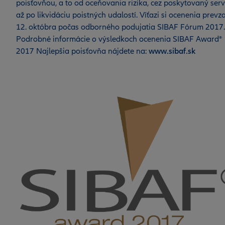
poisťovňou, a to od oceňovania rizika, cez poskytovaný serv
až po likvidáciu poistných udalostí. Víťazi si ocenenia prevza
12. októbra počas odborného podujatia SIBAF Fórum 2017.
Podrobné informácie o výsledkoch ocenenia SIBAF Award®
2017 Najlepšia poisťovňa nájdete na:
www.sibaf.sk