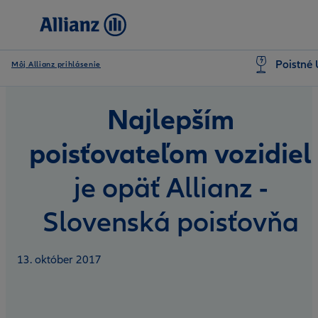
Poistné 
Môj Allianz prihlásenie
Najlepším
poisťovateľom vozidiel
je opäť Allianz -
Slovenská poisťovňa
13. október 2017