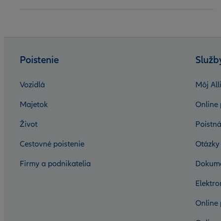
Poistenie
Služb
Vozidlá
Môj All
Majetok
Online 
Život
Poistná
Cestovné poistenie
Otázky
Firmy a podnikatelia
Dokum
Elektr
Online 