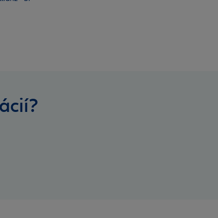
ácií?