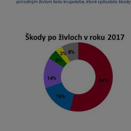
prírodným živlom bolo krupobitie, ktoré spôsobilo škody 