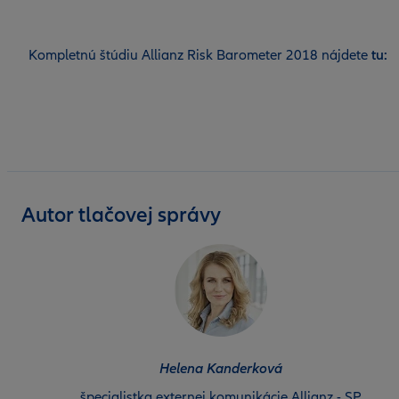
Kompletnú štúdiu Allianz Risk Barometer 2018 nájdete
tu:
Autor tlačovej správy
Helena Kanderková
špecialistka externej komunikácie Allianz - SP