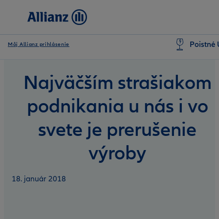
Poistné 
Môj Allianz prihlásenie
Najväčším strašiakom
podnikania u nás i vo
svete je prerušenie
výroby
18. január 2018