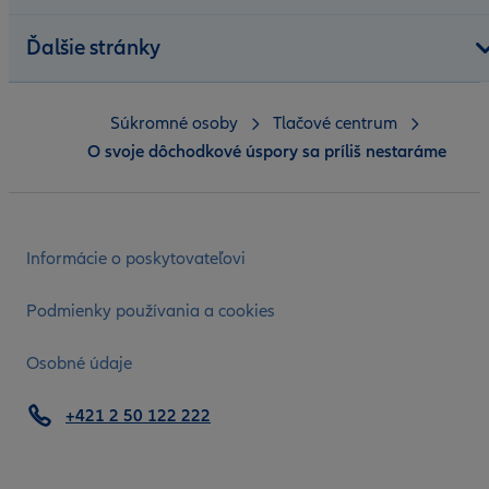
Ďalšie stránky
Súkromné osoby
Tlačové centrum
O svoje dôchodkové úspory sa príliš nestaráme
Informácie o poskytovateľovi
Podmienky používania a cookies
Osobné údaje
+421 2 50 122 222