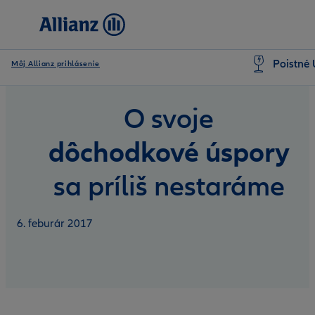
Poistné 
Môj Allianz prihlásenie
O svoje
dôchodkové úspory
sa príliš nestaráme
6. feburár 2017