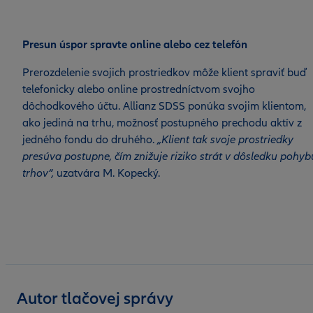
Presun úspor spravte online alebo cez telefón
Prerozdelenie svojich prostriedkov môže klient spraviť buď
telefonicky alebo online prostredníctvom svojho
dôchodkového účtu. Allianz SDSS ponúka svojim klientom,
ako jediná na trhu, možnosť postupného prechodu aktív z
jedného fondu do druhého.
„Klient tak svoje prostriedky
presúva postupne, čím znižuje riziko strát v dôsledku pohyb
trhov“,
uzatvára M. Kopecký.
Autor tlačovej správy