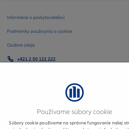
Informácie o poskytovateľovi
Podmienky používania a cookies
Osobné údaje
+421 2 50 122 222
© 2026 Allianz
Používame súbory cookie
Súbory cookie používame na správne fungovanie našej st