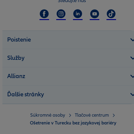
Sledujte nás
Poistenie
Služby
Allianz
Ďalšie stránky
Súkromné osoby
Tlačové centrum
Ošetrenie v Turecku bez jazykovej bariéry