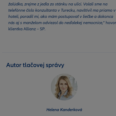
žalúdka, zrejme z jedla zo stánku na ulici. Volali sme na
telefónne číslo konzultanta v Turecku, navštívil ma priamo v
hoteli, poradil mi, ako mám postupovať v liečbe a dokonca
nás aj s manželom odviezol do neďalekej nemocnice,
“ hovor
klientka Allianz – SP.
Autor tlačovej správy
Helena Kanderková