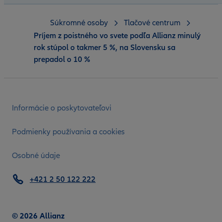
Súkromné osoby
Tlačové centrum
Príjem z poistného vo svete podľa Allianz minulý
rok stúpol o takmer 5 %, na Slovensku sa
prepadol o 10 %
Informácie o poskytovateľovi
Podmienky používania a cookies
Osobné údaje
+421 2 50 122 222
© 2026 Allianz