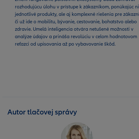
rozhodujúcu úlohu v prístupe k zákazníkom, ponúkajúc ni
jednotlivé produkty, ale aj komplexné riešenia pre zákazn
či už ide o mobilitu, bývanie, cestovanie, bohatstvo alebo
zdravie. Umelá inteligencia otvára netušené možnosti v
analýze údajov a prináša revolúciu v celom hodnotovom
reťazci od upisovania až po vybavovanie škôd.
Autor tlačovej správy