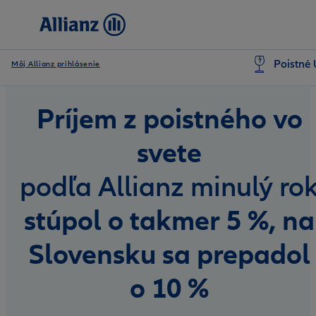
Poistné 
Môj Allianz prihlásenie
Príjem z poistného vo
svete
podľa Allianz minulý ro
stúpol o takmer 5 %, na
Slovensku sa prepadol
o 10 %