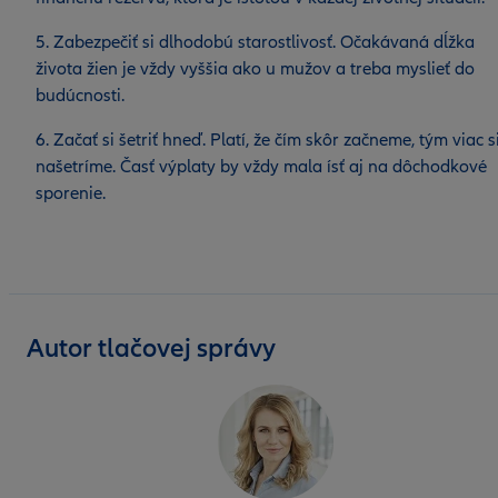
5. Zabezpečiť si dlhodobú starostlivosť. Očakávaná dĺžka
života žien je vždy vyššia ako u mužov a treba myslieť do
budúcnosti.
6. Začať si šetriť hneď. Platí, že čím skôr začneme, tým viac s
našetríme. Časť výplaty by vždy mala ísť aj na dôchodkové
sporenie.
Autor tlačovej správy