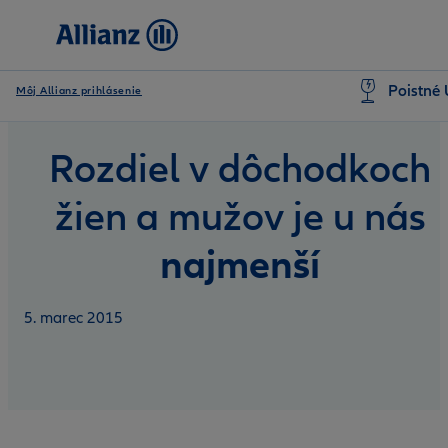
Poistné 
Môj Allianz prihlásenie
Rozdiel v dôchodkoch
žien a mužov je u nás
najmenší
5. marec 2015