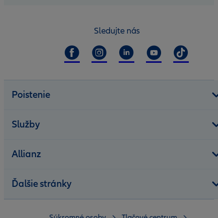
Sledujte nás
Poistenie
Služby
Allianz
Ďalšie stránky
Súkromné osoby
Tlačové centrum