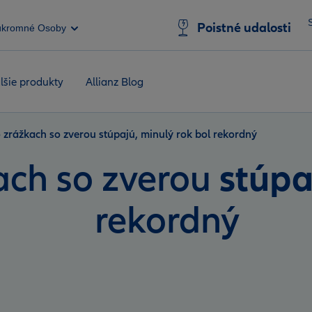
Poistné udalosti
úkromné Osoby
lšie produkty
Allianz Blog
 zrážkach so zverou stúpajú, minulý rok bol rekordný
stúpa
ach so zverou
rekordný