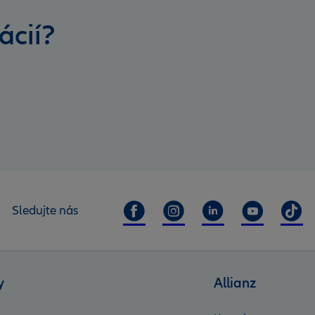
ácií?
Sledujte nás
y
Allianz