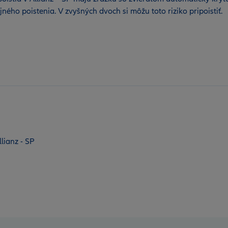
ho poistenia. V zvyšných dvoch si môžu toto riziko pripoistiť.
lianz - SP