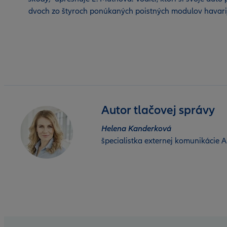
dvoch zo štyroch ponúkaných poistných modulov havarijné
Autor tlačovej správy
Helena Kanderková
špecialistka externej komunikácie Al