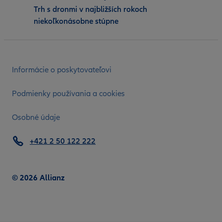
Trh s dronmi v najbližších rokoch
niekoľkonásobne stúpne
Informácie o poskytovateľovi
Podmienky používania a cookies
Osobné údaje
+421 2 50 122 222
© 2026 Allianz