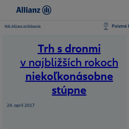
Poistné 
Môj Allianz prihlásenie
Trh s dronmi
v najbližších rokoch
niekoľkonásobne
stúpne
24. apríl 2017