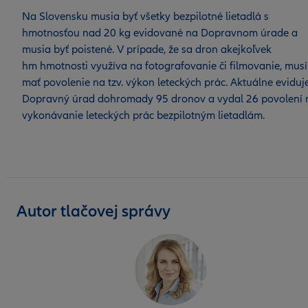
Na Slovensku musia byť všetky bezpilotné lietadlá s
hmotnosťou nad 20 kg evidované na Dopravnom úrade a
musia byť poistené. V prípade, že sa dron akejkoľvek
hm hmotnosti využíva na fotografovanie či filmovanie, musí
mať povolenie na tzv. výkon leteckých prác. Aktuálne eviduj
Dopravný úrad dohromady 95 dronov a vydal 26 povolení 
vykonávanie leteckých prác bezpilotným lietadlám.
Autor tlačovej správy