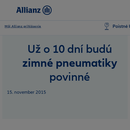
Poistné 
Môj Allianz prihlásenie
Už o 10 dní budú
zimné pneumatiky
povinné
15. november 2015