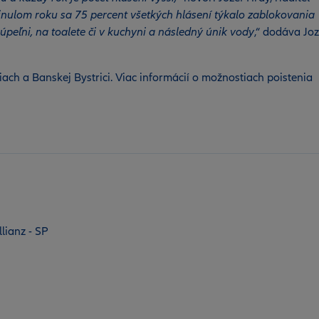
nulom roku sa 75 percent všetkých hlásení týkalo zablokovania
úpeľni, na toalete či v kuchyni a následný únik vody
,“ dodáva Joz
ciach a Banskej Bystrici. Viac informácií o možnostiach poistenia
lianz - SP