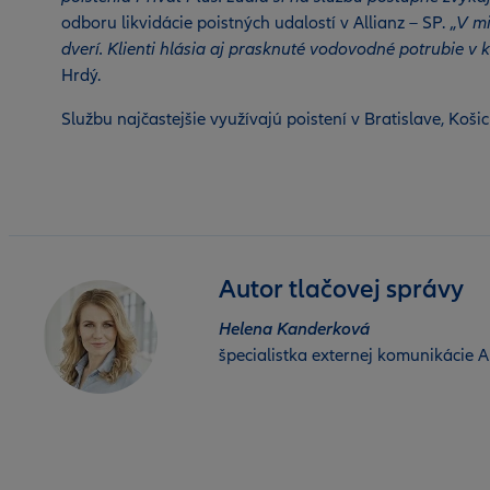
odboru likvidácie poistných udalostí v Allianz – SP. „
V mi
dverí. Klienti hlásia aj prasknuté vodovodné potrubie v k
Hrdý.
Službu najčastejšie využívajú poistení v Bratislave, Koši
Autor tlačovej správy
Helena Kanderková
špecialistka externej komunikácie Al