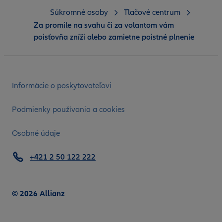
Súkromné osoby
Tlačové centrum
Za promile na svahu či za volantom vám
poisťovňa zníži alebo zamietne poistné plnenie
Informácie o poskytovateľovi
Podmienky používania a cookies
Osobné údaje
+421 2 50 122 222
© 2026 Allianz