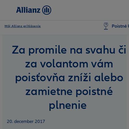
Poistné 
Môj Allianz prihlásenie
Za promile na svahu či
za volantom vám
poisťovňa zníži alebo
zamietne poistné
plnenie
20. december 2017