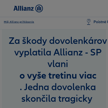
Poistné 
Môj Allianz prihlásenie
Za škody dovolenkárov
vyplatila Allianz - SP
vlani
o vyše tretinu viac
. Jedna dovolenka
skončila tragicky