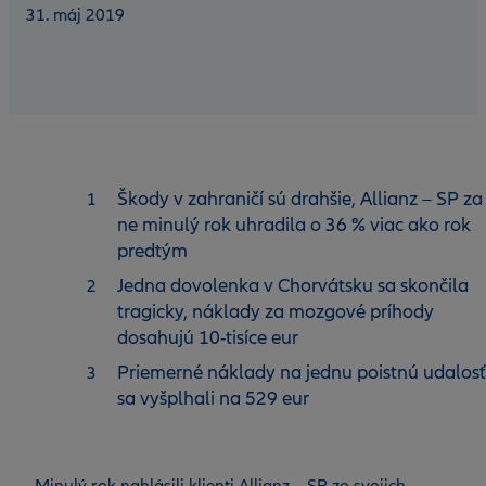
31. máj 2019
Škody v zahraničí sú drahšie, Allianz – SP za
ne minulý rok uhradila o 36 % viac ako rok
predtým
Jedna dovolenka v Chorvátsku sa skončila
tragicky, náklady za mozgové príhody
dosahujú 10-tisíce eur
Priemerné náklady na jednu poistnú udalosť
sa vyšplhali na 529 eur