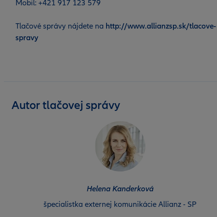
Mobil: +421 917 123 579
Tlačové správy nájdete na
http://www.allianzsp.sk/tlacove-
spravy
Autor tlačovej správy
Helena Kanderková
špecialistka externej komunikácie Allianz - SP