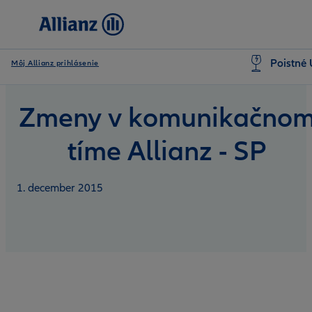
Poistné 
Môj Allianz prihlásenie
Zmeny v komunikačno
tíme Allianz - SP
1. december 2015