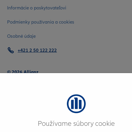
Informácie o poskytovateľovi
Podmienky používania a cookies
Osobné údaje
+421 2 50 122 222
© 2026 Allianz
Používame súbory cookie