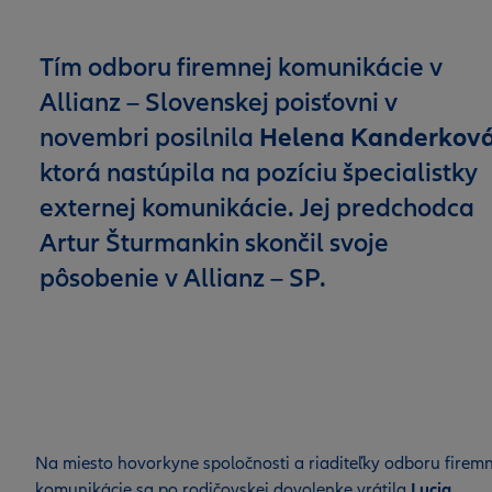
Tím odboru firemnej komunikácie v
Allianz – Slovenskej poisťovni v
novembri posilnila
Helena Kanderkov
ktorá nastúpila na pozíciu špecialistky
externej komunikácie. Jej predchodca
Artur Šturmankin skončil svoje
pôsobenie v Allianz – SP.
Na miesto hovorkyne spoločnosti a riaditeľky odboru firemn
komunikácie sa po rodičovskej dovolenke vrátila
Lucia