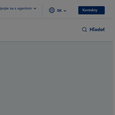
Spojte sa s agentom
Kontakty
SK
Hľadať