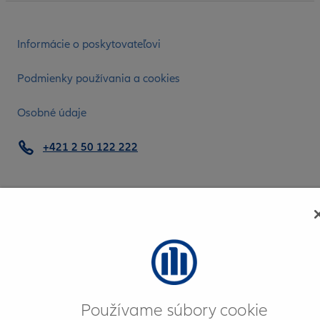
Informácie o poskytovateľovi
Podmienky používania a cookies
Osobné údaje
+421 2 50 122 222
© 2026 Allianz
Používame súbory cookie