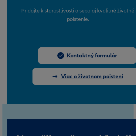
Pridajte k starostlivosti o seba aj kvalitné životné
poistenie.
Kontaktný formulár
Viac o životnom poistení