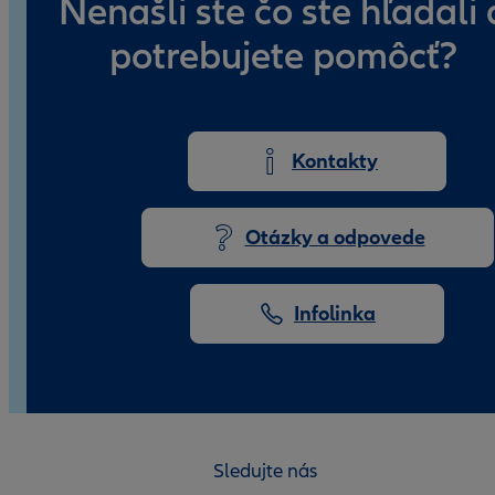
Nenašli ste čo ste hľadali 
potrebujete pomôcť?
Kontakty
Otázky a odpovede
Infolinka
Sledujte nás