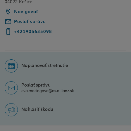
04022 Košice
Navigovať
Poslať správu
+421905635098
Naplánovať stretnutie
Poslať správu
eva.macingova@os.allianz.sk
Nahlásiť škodu