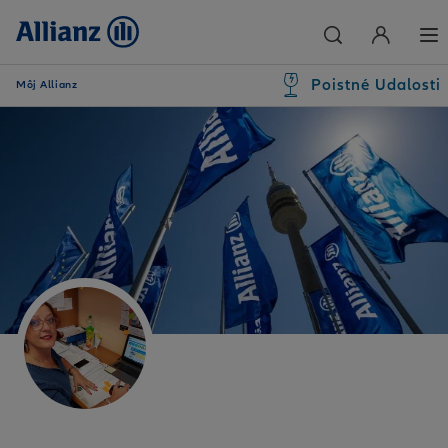
Poistné Udalosti
Môj Allianz