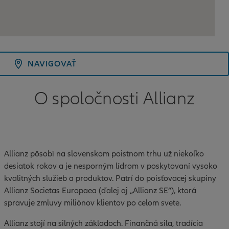
NAVIGOVAŤ
O spoločnosti Allianz
Allianz pôsobí na slovenskom poistnom trhu už niekoľko
desiatok rokov a je nesporným lídrom v poskytovaní vysoko
kvalitných služieb a produktov. Patrí do poisťovacej skupiny
Allianz Societas Europaea (ďalej aj „Allianz SE“), ktorá
spravuje zmluvy miliónov klientov po celom svete.
Allianz stojí na silných základoch. Finančná sila, tradícia