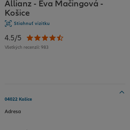
Allianz - Eva Mačingová -
Košice
Stiahnuť vizitku
4.5/5
Všetkých recenzií: 983
04022 Košice
Adresa