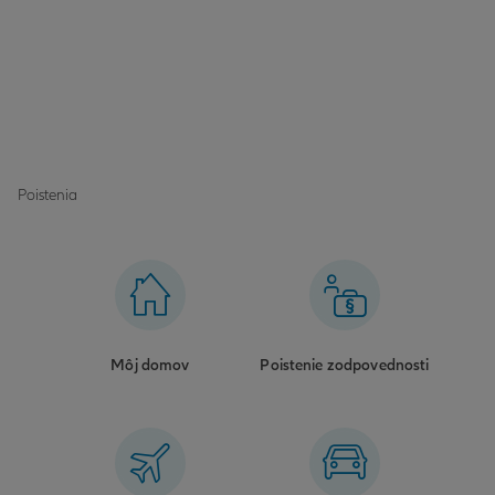
Poistenia
Môj domov
Poistenie zodpovednosti