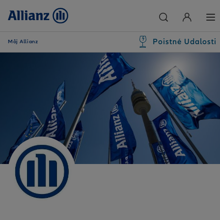
Poistné Udalosti
Môj Allianz