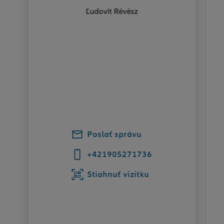
Ľudovít Révész
Poslať správu
+421905271736
Stiahnuť vizitku