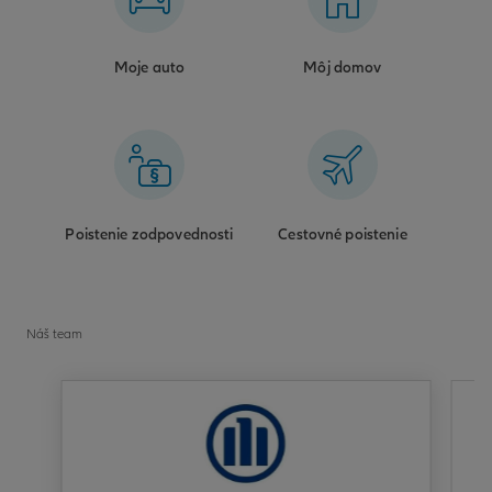
Moje auto
Môj domov
Poistenie zodpovednosti
Cestovné poistenie
Náš team