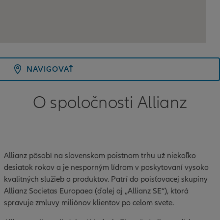
NAVIGOVAŤ
O spoločnosti Allianz
Allianz pôsobí na slovenskom poistnom trhu už niekoľko
desiatok rokov a je nesporným lídrom v poskytovaní vysoko
kvalitných služieb a produktov. Patrí do poisťovacej skupiny
Allianz Societas Europaea (ďalej aj „Allianz SE“), ktorá
spravuje zmluvy miliónov klientov po celom svete.