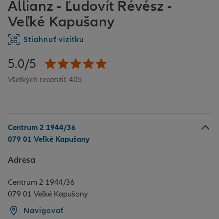
Allianz - Ľudovít Révész -
Veľké Kapušany
Stiahnuť vizitku
5.0/5
Všetkých recenzií: 405
Centrum 2 1944/36
079 01 Veľké Kapušany
Adresa
Centrum 2 1944/36
079 01 Veľké Kapušany
Navigovať