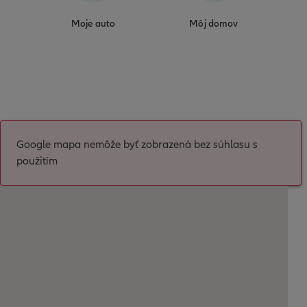
Moje auto
Môj domov
Google mapa nemôže byť zobrazená bez súhlasu s
použitím