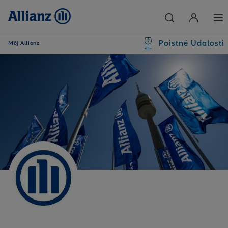
Poistné Udalosti
Môj Allianz