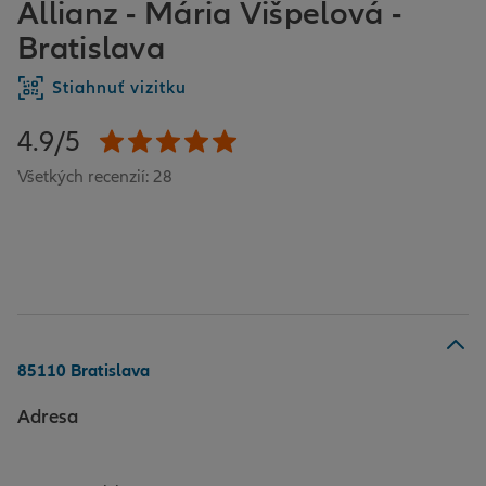
Allianz - Mária Višpelová -
Bratislava
Stiahnuť vizitku
4.9/5
Všetkých recenzií: 28
85110 Bratislava
Adresa