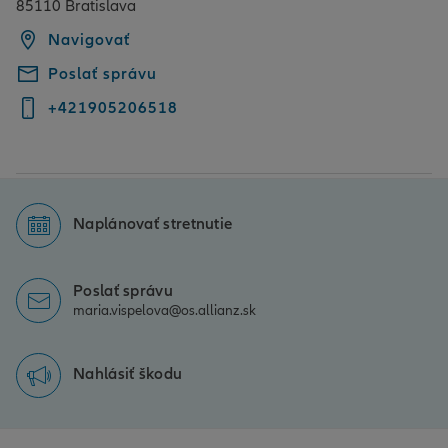
85110 Bratislava
Navigovať
Poslať správu
+421905206518
Naplánovať stretnutie
Poslať správu
maria.vispelova@os.allianz.sk
Nahlásiť škodu