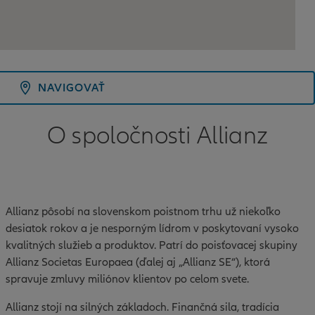
NAVIGOVAŤ
O spoločnosti Allianz
Allianz pôsobí na slovenskom poistnom trhu už niekoľko
desiatok rokov a je nesporným lídrom v poskytovaní vysoko
kvalitných služieb a produktov. Patrí do poisťovacej skupiny
Allianz Societas Europaea (ďalej aj „Allianz SE“), ktorá
spravuje zmluvy miliónov klientov po celom svete.
Allianz stojí na silných základoch. Finančná sila, tradícia