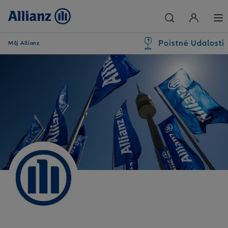
Poistné Udalosti
Môj Allianz