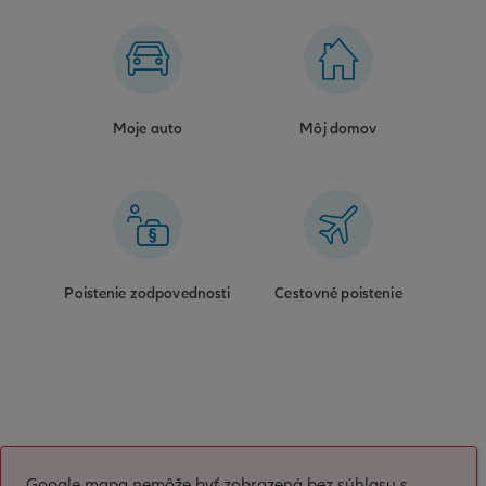
Moje auto
Môj domov
Poistenie zodpovednosti
Cestovné poistenie
Google mapa nemôže byť zobrazená bez súhlasu s