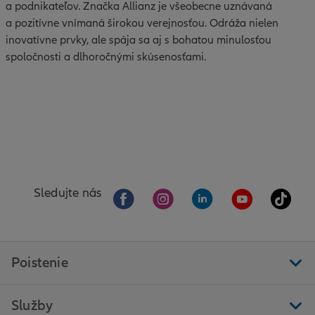
a podnikateľov. Značka Allianz je všeobecne uznávaná
a pozitívne vnímaná širokou verejnosťou. Odráža nielen
inovatívne prvky, ale spája sa aj s bohatou minulosťou
spoločnosti a dlhoročnými skúsenosťami.
Sledujte nás
Poistenie
Služby