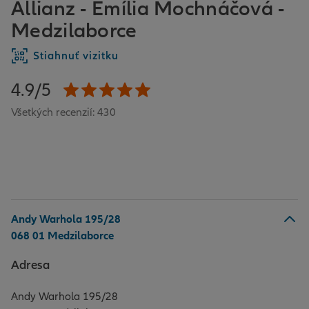
Allianz - Emília Mochnáčová -
Medzilaborce
Stiahnuť vizitku
4.9/5
Všetkých recenzií: 430
Andy Warhola 195/28
068 01 Medzilaborce
Adresa
Andy Warhola 195/28