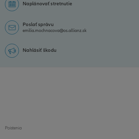
Naplánovať stretnutie
Poslať správu
emilia.mochnacova@os.allianz.sk
Nahlásiť škodu
Poistenia