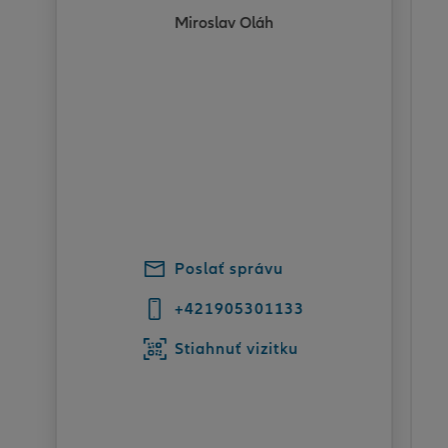
Miroslav Oláh
Poslať správu
+421905301133
Stiahnuť vizitku