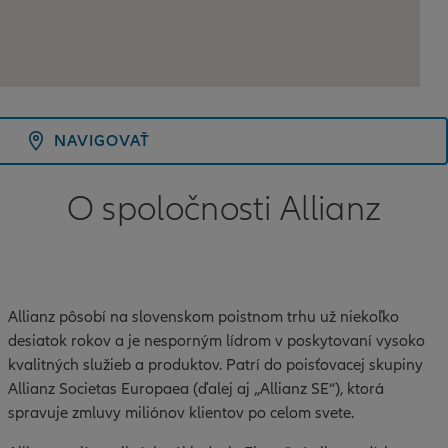
NAVIGOVAŤ
O spoločnosti Allianz
Allianz pôsobí na slovenskom poistnom trhu už niekoľko
desiatok rokov a je nesporným lídrom v poskytovaní vysoko
kvalitných služieb a produktov. Patrí do poisťovacej skupiny
Allianz Societas Europaea (ďalej aj „Allianz SE“), ktorá
spravuje zmluvy miliónov klientov po celom svete.