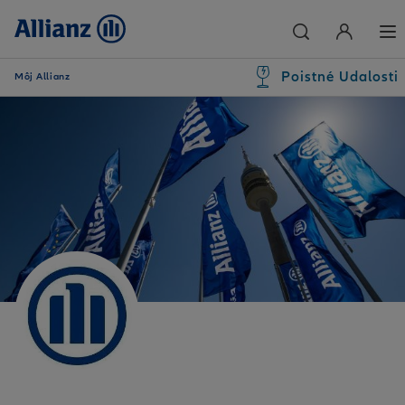
Poistné Udalosti
Môj Allianz