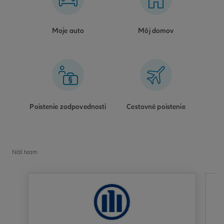
Moje auto
Môj domov
Poistenie zodpovednosti
Cestovné poistenie
Náš team