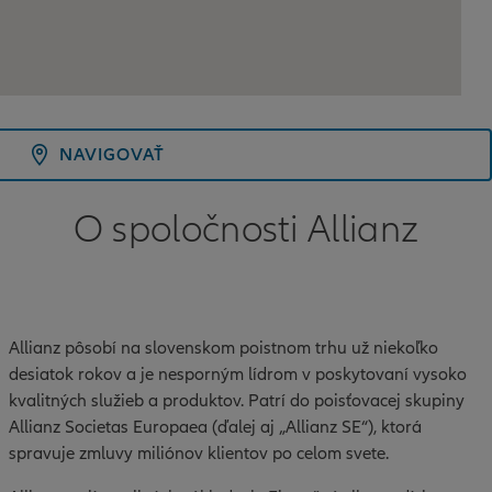
NAVIGOVAŤ
O spoločnosti Allianz
Allianz pôsobí na slovenskom poistnom trhu už niekoľko
desiatok rokov a je nesporným lídrom v poskytovaní vysoko
kvalitných služieb a produktov. Patrí do poisťovacej skupiny
Allianz Societas Europaea (ďalej aj „Allianz SE“), ktorá
spravuje zmluvy miliónov klientov po celom svete.