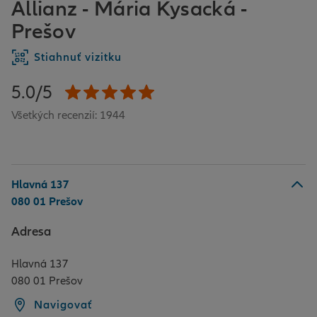
Allianz - Mária Kysacká -
Prešov
Stiahnuť vizitku
5.0/5
Všetkých recenzií: 1944
Hlavná 137
080 01 Prešov
Adresa
Hlavná 137
080 01 Prešov
Navigovať