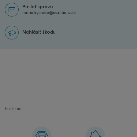
Poslať správu
maria.kysacka@os.allianz.sk
Nahlásiť škodu
Poistenia