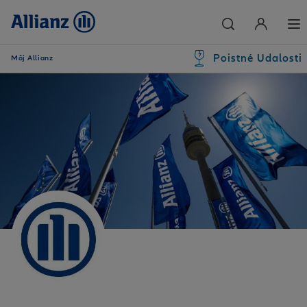
Poistné Udalosti
Môj Allianz