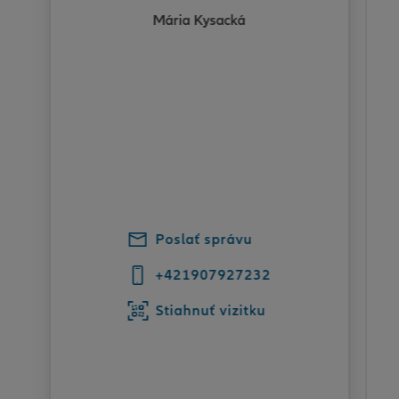
Mária Kysacká
Poslať správu
+421907927232
Stiahnuť vizitku