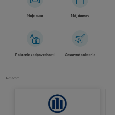
Moje auto
Môj domov
Poistenie zodpovednosti
Cestovné poistenie
Náš team