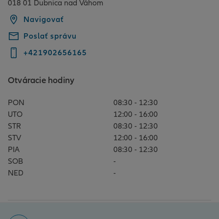
018 01 Dubnica nad Váhom
Navigovať
Poslať správu
+421902656165
Otváracie hodiny
PON
08:30 - 12:30
UTO
12:00 - 16:00
STR
08:30 - 12:30
STV
12:00 - 16:00
PIA
08:30 - 12:30
SOB
-
NED
-