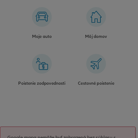
Moje auto
Môj domov
Poistenie zodpovednosti
Cestovné poistenie
Google mapa nemôže byť zobrazená bez súhlasu s