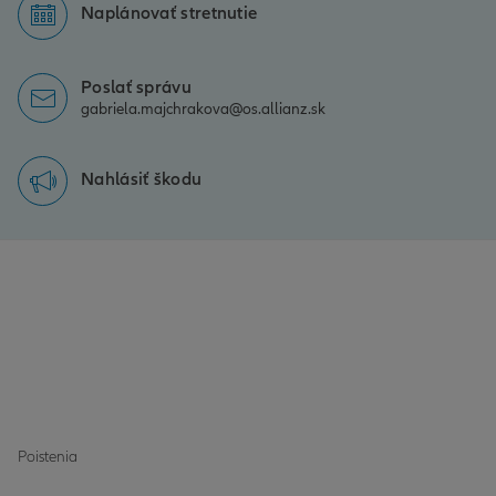
Naplánovať stretnutie
Poslať správu
gabriela.majchrakova@os.allianz.sk
Nahlásiť škodu
Poistenia