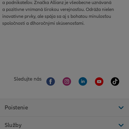
a podnikateľov. Značka Allianz je všeobecne uznávaná
a pozitívne vnímaná širokou verejnosťou. Odráža nielen
inovatívne prvky, ale spája sa aj s bohatou minulosťou
spoločnosti a dlhoročnými skúsenosťami.
Sledujte nás
Poistenie
Služby