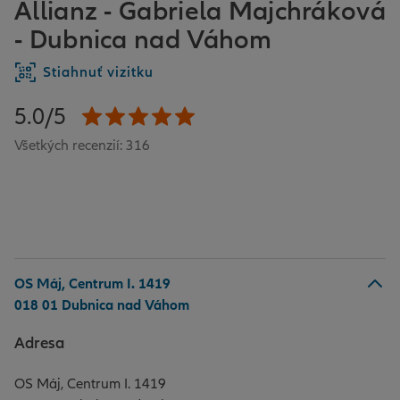
Allianz - Gabriela Majchráková
- Dubnica nad Váhom
Stiahnuť vizitku
5.0/5
Všetkých recenzií: 316
OS Máj, Centrum I. 1419
018 01 Dubnica nad Váhom
Adresa
OS Máj, Centrum I. 1419