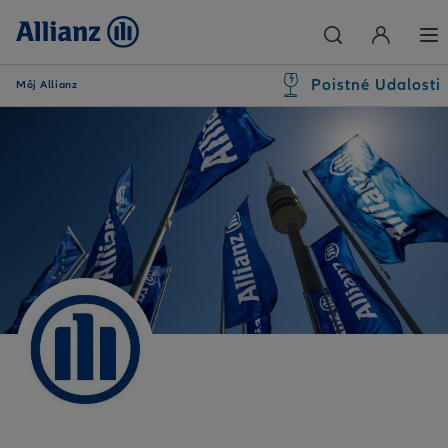
Poistné Udalosti
Môj Allianz