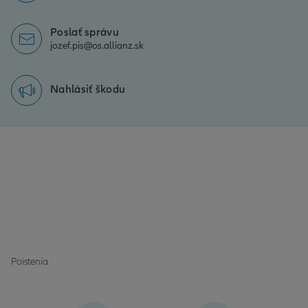
Poslať správu
jozef.pis@os.allianz.sk
Nahlásiť škodu
Poistenia