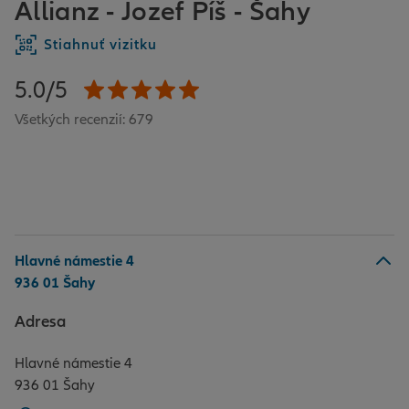
Allianz - Jozef Píš - Šahy
Stiahnuť vizitku
5.0/5
Všetkých recenzií: 679
Hlavné námestie 4
936 01 Šahy
Adresa
Hlavné námestie 4
936 01 Šahy