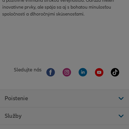
a pozitívne vnímaná širokou verejnosťou. Odráža nielen
inovatívne prvky, ale spája sa aj s bohatou minulosťou
spoločnosti a dlhoročnými skúsenosťami.
Sledujte nás
Poistenie
Služby