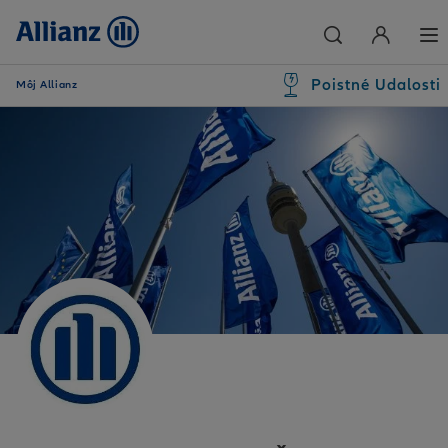
Poistné Udalosti
Môj Allianz