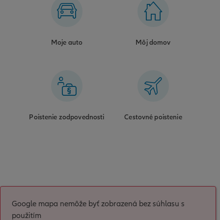
Moje auto
Môj domov
Poistenie zodpovednosti
Cestovné poistenie
Google mapa nemôže byť zobrazená bez súhlasu s
použitím