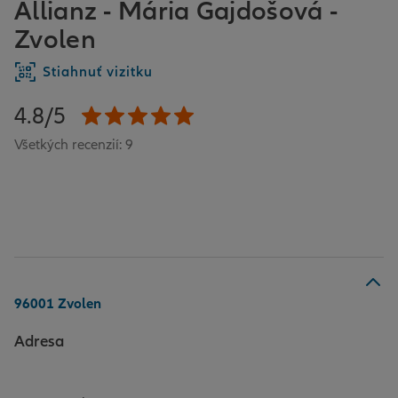
Allianz - Mária Gajdošová -
Zvolen
Stiahnuť vizitku
4.8/5
Všetkých recenzií: 9
96001 Zvolen
Adresa