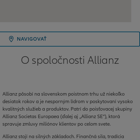
NAVIGOVAŤ
O spoločnosti Allianz
Allianz pôsobí na slovenskom poistnom trhu už niekoľko
desiatok rokov a je nesporným lídrom v poskytovaní vysoko
kvalitných služieb a produktov. Patrí do poisťovacej skupiny
Allianz Societas Europaea (ďalej aj „Allianz SE“), ktorá
spravuje zmluvy miliónov klientov po celom svete.
Allianz stojí na silných základoch. Finančná sila, tradícia