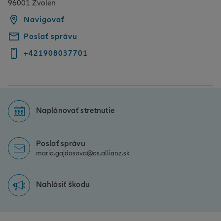
96001 Zvolen
Navigovať
Poslať správu
+421908037701
Naplánovať stretnutie
Poslať správu
maria.gajdosova@os.allianz.sk
Nahlásiť škodu