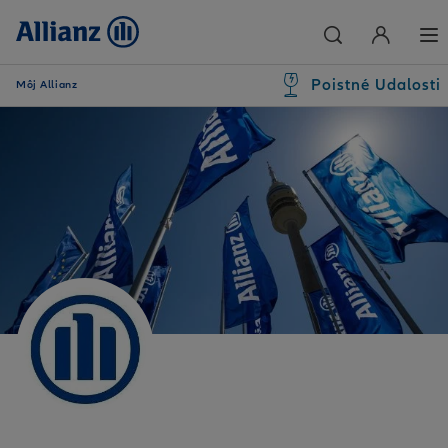
Poistné Udalosti
Môj Allianz