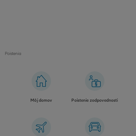
Poistenia
Môj domov
Poistenie zodpovednosti