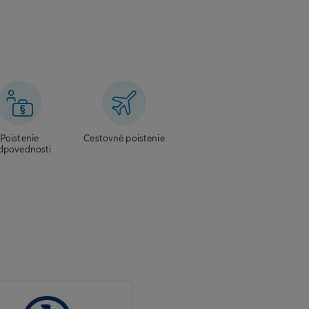
Poistenie
Cestovné poistenie
dpovednosti