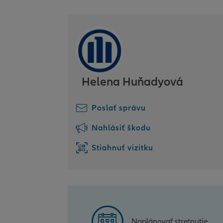
Helena Huňadyová
Poslať správu
Nahlásiť škodu
Stiahnuť vizitku
Naplánovať stretnutie