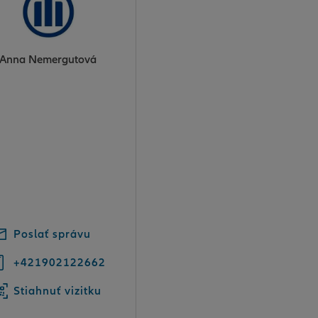
Anna Nemergutová
Poslať správu
+421902122662
Stiahnuť vizitku