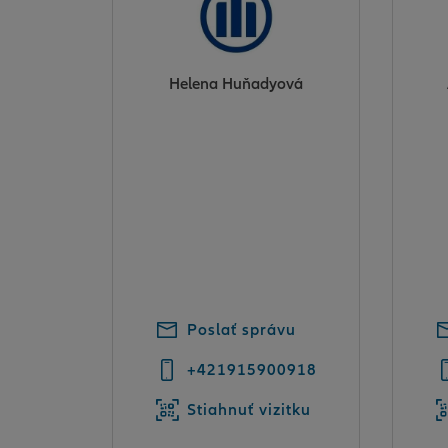
Helena Huňadyová
Poslať správu
+421915900918
Stiahnuť vizitku