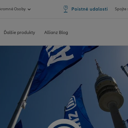
Poistné udalosti
kromné Osoby
Spojte
Ďalšie produkty
Allianz Blog