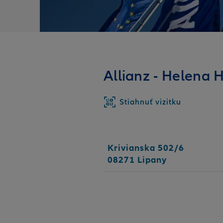
Allianz - Helena 
Stiahnuť vizitku
Krivianska 502/6
08271 Lipany