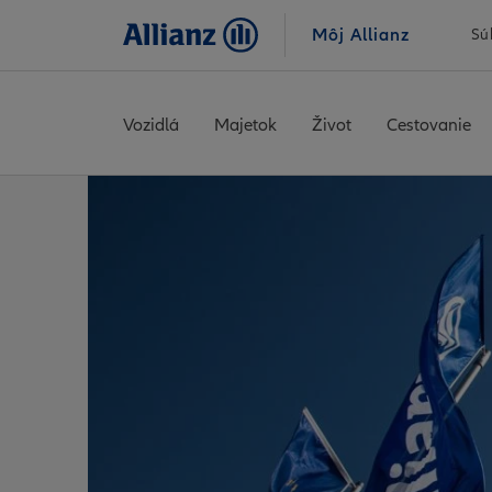
Môj Allianz
Sú
Vozidlá
Majetok
Život
Cestovanie