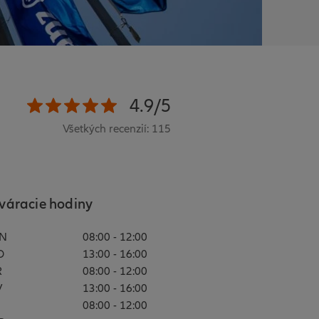
4.9/5
Všetkých recenzií: 115
váracie hodiny
N
08:00 - 12:00
O
13:00 - 16:00
R
08:00 - 12:00
V
13:00 - 16:00
08:00 - 12:00