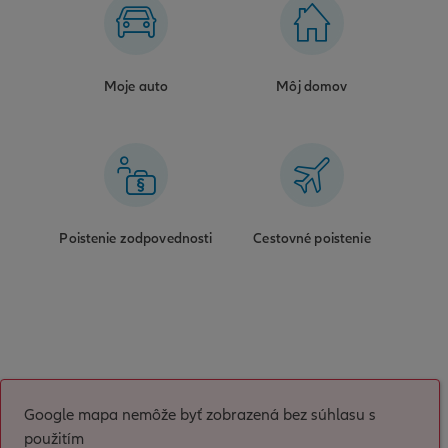
Moje auto
Môj domov
Poistenie zodpovednosti
Cestovné poistenie
Google mapa nemôže byť zobrazená bez súhlasu s
použitím