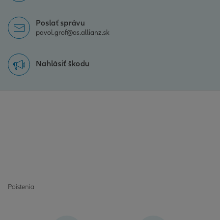
Poslať správu
pavol.grof@os.allianz.sk
Nahlásiť škodu
Poistenia