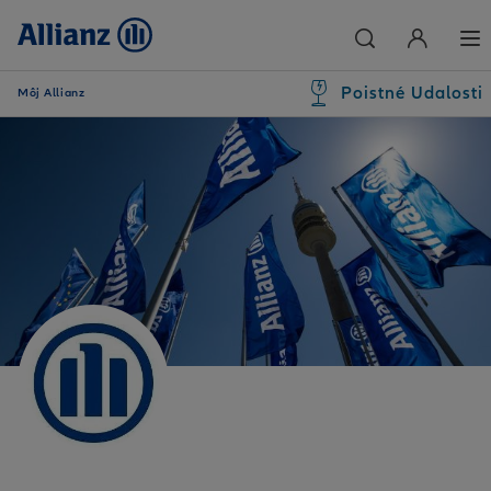
Poistné Udalosti
Môj Allianz