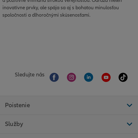
a pozitívne vnímaná širokou verejnosťou. Odráža nielen
inovatívne prvky, ale spája sa aj s bohatou minulosťou
spoločnosti a dlhoročnými skúsenosťami.
Sledujte nás
Poistenie
Služby