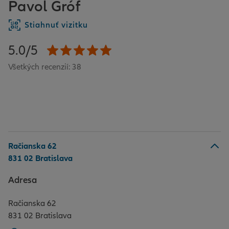
Pavol Gróf
Stiahnuť vizitku
5.0/5
Všetkých recenzií: 38
Račianska 62
831 02 Bratislava
Adresa
Račianska 62
831 02 Bratislava