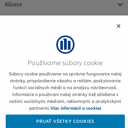
Allianz
Ďalšie stránky
Pavol Gróf
Používame súbory cookie
Informácie o poskytovateľovi
Súbory cookie používame na správne fungovanie našej
stránky, prispôsobenie obsahu a reklám, poskytovanie
Podmienky používania a cookies
funkcií sociálnych médií a na analýzu návštevnosti.
Informácie o používaní našej stránky tiež zdieľame s
Osobné údaje
našimi sociálnymi médiami, reklamnými a analytickými
partnermi.
Viac informácií o cookies
+421 2 50 122 222
PRIJAŤ VŠETKY COOKIES