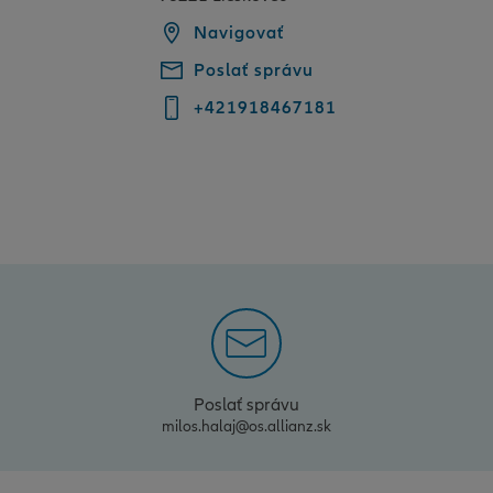
Navigovať
Poslať správu
+421918467181
Poslať správu
milos.halaj@os.allianz.sk