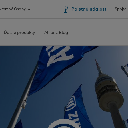
Poistné udalosti
kromné Osoby
Spojte
Ďalšie produkty
Allianz Blog