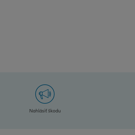
Nahlásiť škodu