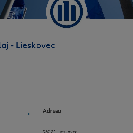
laj - Lieskovec
Adresa
96221 Lieskovec