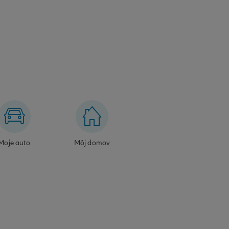
Moje auto
Môj domov