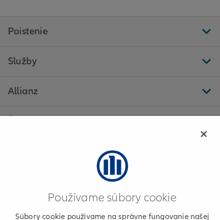
Poistenie
Služby
Allianz
Ďalšie stránky
Allianz - Iveta Gazdaricová - Košice
Používame súbory cookie
Informácie o poskytovateľovi
Súbory cookie používame na správne fungovanie našej