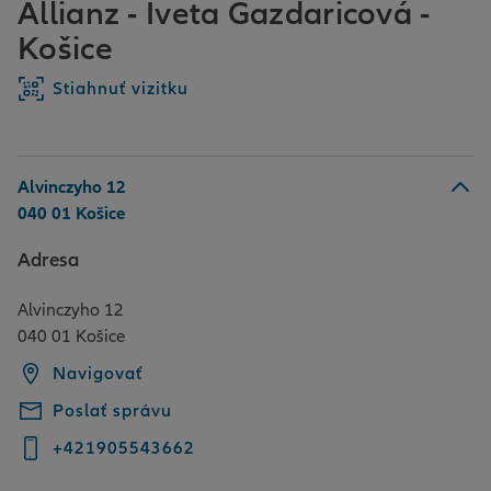
Allianz - Iveta Gazdaricová -
Košice
Stiahnuť vizitku
Alvinczyho 12
040 01 Košice
Adresa
Alvinczyho 12
040 01 Košice
Navigovať
Poslať správu
+421905543662