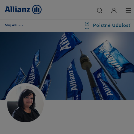
Poistné Udalosti
Môj Allianz