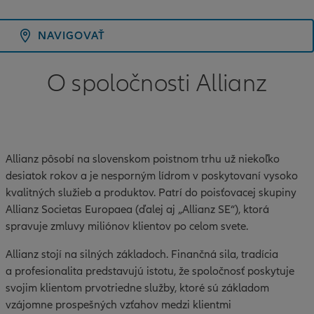
NAVIGOVAŤ
O spoločnosti Allianz
Allianz pôsobí na slovenskom poistnom trhu už niekoľko
desiatok rokov a je nesporným lídrom v poskytovaní vysoko
kvalitných služieb a produktov. Patrí do poisťovacej skupiny
Allianz Societas Europaea (ďalej aj „Allianz SE“), ktorá
spravuje zmluvy miliónov klientov po celom svete.
Allianz stojí na silných základoch. Finančná sila, tradícia
a profesionalita predstavujú istotu, že spoločnosť poskytuje
svojim klientom prvotriedne služby, ktoré sú základom
vzájomne prospešných vzťahov medzi klientmi