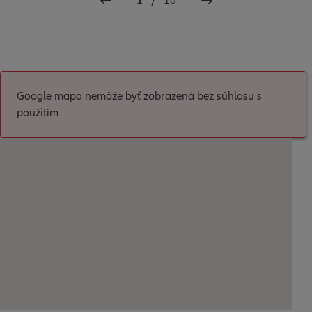
1
/
10
Google mapa nemôže byť zobrazená bez súhlasu s
použitím