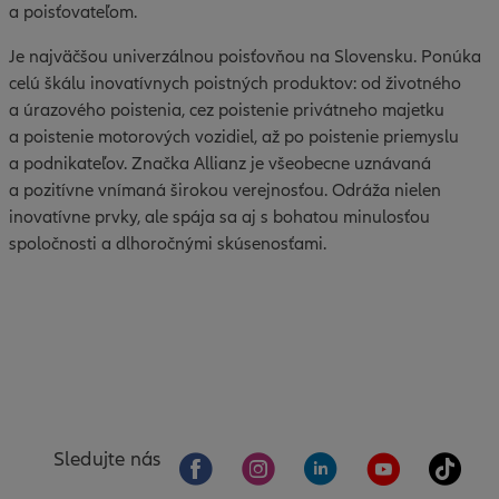
a poisťovateľom.
Je najväčšou univerzálnou poisťovňou na Slovensku. Ponúka
celú škálu inovatívnych poistných produktov: od životného
a úrazového poistenia, cez poistenie privátneho majetku
a poistenie motorových vozidiel, až po poistenie priemyslu
a podnikateľov. Značka Allianz je všeobecne uznávaná
a pozitívne vnímaná širokou verejnosťou. Odráža nielen
inovatívne prvky, ale spája sa aj s bohatou minulosťou
spoločnosti a dlhoročnými skúsenosťami.
Sledujte nás