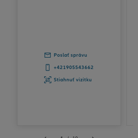
Poslať správu
+421905543662
Stiahnuť vizitku