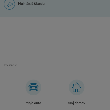
Nahlásiť škodu
Poistenia
Moje auto
Môj domov