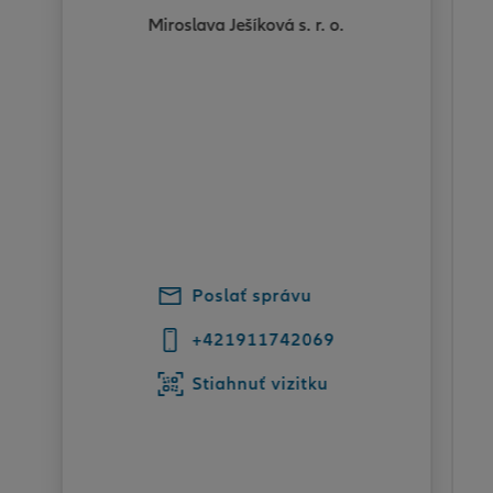
Miroslava Ješíková s. r. o.
Poslať správu
+421911742069
Stiahnuť vizitku