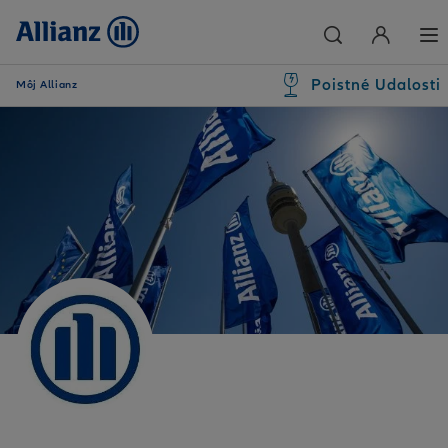
Poistné Udalosti
Môj Allianz