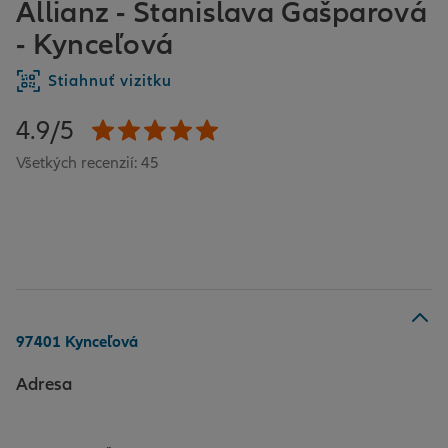
Allianz - Stanislava Gašparová
- Kynceľová
Stiahnuť vizitku
4.9/5
Všetkých recenzií: 45
97401 Kynceľová
Adresa