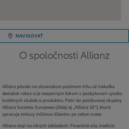
NAVIGOVAŤ
O spoločnosti Allianz
Allianz pôsobí na slovenskom poistnom trhu už niekoľko
desiatok rokov a je nesporným lídrom v poskytovaní vysoko
kvalitných služieb a produktov. Patrí do poisťovacej skupiny
Allianz Societas Europaea (ďalej aj „Allianz SE“), ktorá
spravuje zmluvy miliónov klientov po celom svete.
Allianz stojí na silných základoch. Finančná sila, tradícia