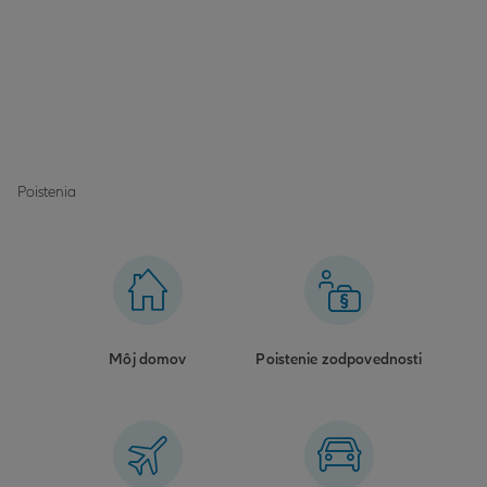
Poistenia
Môj domov
Poistenie zodpovednosti