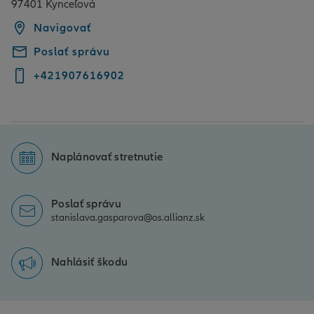
97401 Kynceľová
Navigovať
Poslať správu
+421907616902
Naplánovať stretnutie
Poslať správu
stanislava.gasparova@os.allianz.sk
Nahlásiť škodu