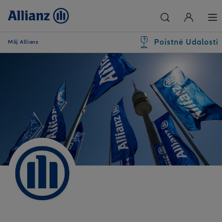
Poistné Udalosti
Môj Allianz