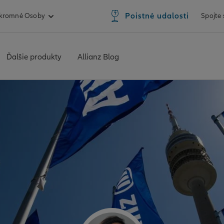
Poistné udalosti
kromné Osoby
Spojte
Ďalšie produkty
Allianz Blog