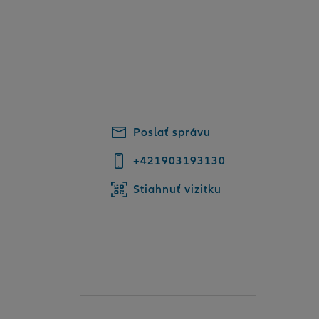
Poslať správu
+421903193130
Stiahnuť vizitku