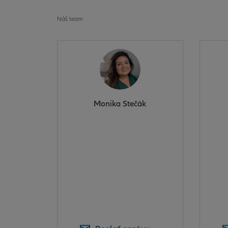
Náš team
Monika Stečák