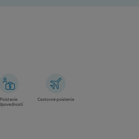
Poistenie
Cestovné poistenie
dpovednosti