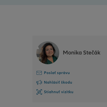
Monika Stečák
Poslať správu
Nahlásiť škodu
Stiahnuť vizitku