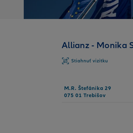
Allianz - Monika S
Stiahnuť vizitku
M.R. Štefánika 29
075 01 Trebišov