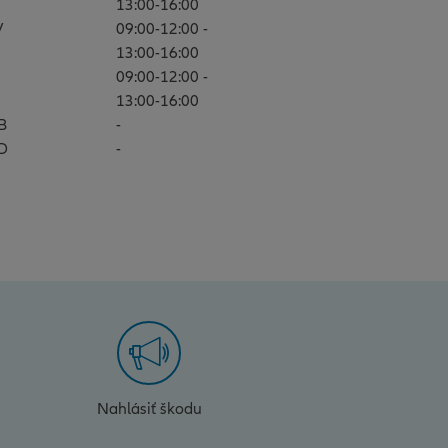
13:00-16:00
V
09:00-12:00 -
13:00-16:00
09:00-12:00 -
13:00-16:00
B
-
D
-
Nahlásiť škodu