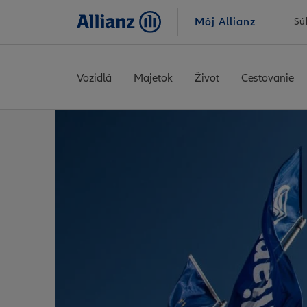
Môj Allianz
Sú
Vozidlá
Majetok
Život
Cestovanie