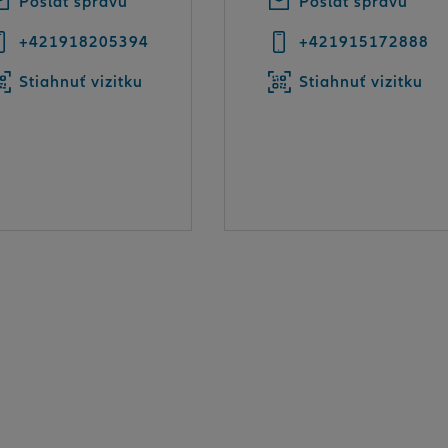
Poslať správu
Poslať správu
+421918205394
+421915172888
Stiahnuť vizitku
Stiahnuť vizitku