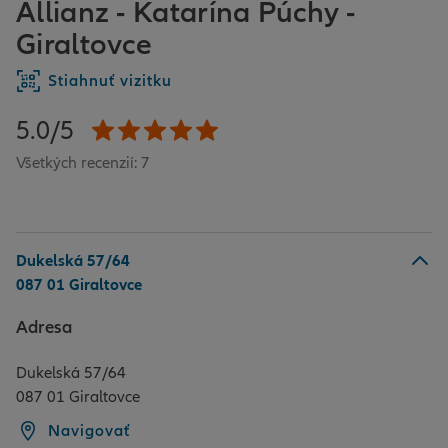
Allianz - Katarína Púchy -
Giraltovce
Stiahnuť vizitku
5.0/5
Všetkých recenzií: 7
Dukelská 57/64
087 01 Giraltovce
Adresa
Dukelská 57/64
087 01 Giraltovce
Navigovať