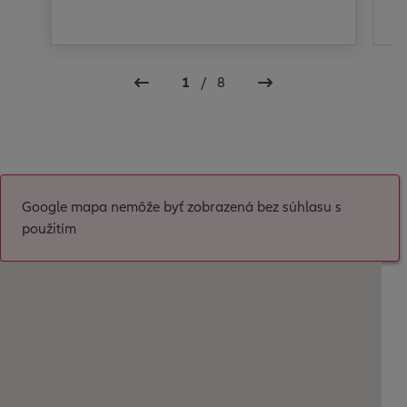
1
/
8
Google mapa nemôže byť zobrazená bez súhlasu s
použitím