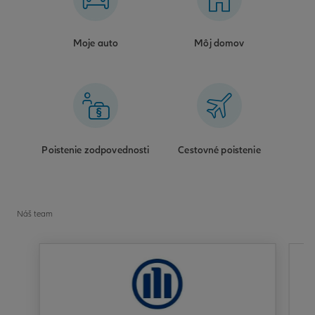
Moje auto
Môj domov
Poistenie zodpovednosti
Cestovné poistenie
Náš team