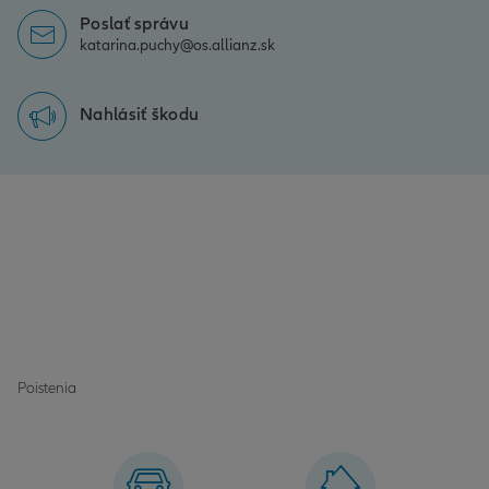
Poslať správu
katarina.puchy@os.allianz.sk
Nahlásiť škodu
Poistenia