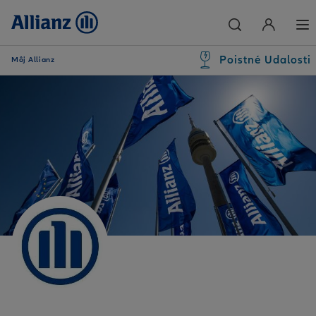
Poistné Udalosti
Môj Allianz