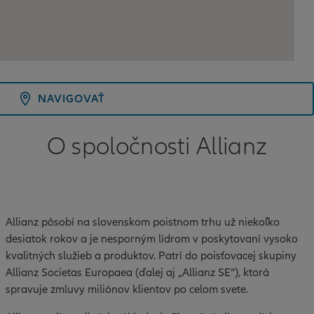
NAVIGOVAŤ
O spoločnosti Allianz
Allianz pôsobí na slovenskom poistnom trhu už niekoľko
desiatok rokov a je nesporným lídrom v poskytovaní vysoko
kvalitných služieb a produktov. Patrí do poisťovacej skupiny
Allianz Societas Europaea (ďalej aj „Allianz SE“), ktorá
spravuje zmluvy miliónov klientov po celom svete.