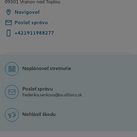
09301 Vranov nad Topľou
Navigovať
Poslať správu
+421911988277
Naplánovať stretnutie
Poslať správu
frederika.senkova@os.allianz.sk
Nahlásiť škodu