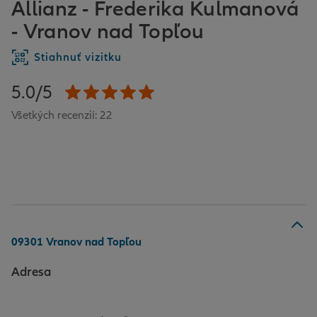
Allianz - Frederika Kulmanová
- Vranov nad Topľou
Stiahnuť vizitku
5.0/5
Všetkých recenzií: 22
09301 Vranov nad Topľou
Adresa