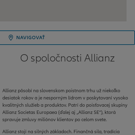
NAVIGOVAŤ
O spoločnosti Allianz
Allianz pôsobí na slovenskom poistnom trhu už niekoľko
desiatok rokov a je nesporným lídrom v poskytovaní vysoko
kvalitných služieb a produktov. Patrí do poisťovacej skupiny
Allianz Societas Europaea (ďalej aj „Allianz SE“), ktorá
spravuje zmluvy miliónov klientov po celom svete.
Allianz stojí na silných základoch. Finančná sila, tradícia