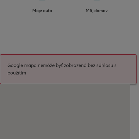
Moje auto
Môj domov
Google mapa nemôže byť zobrazená bez súhlasu s
použitím