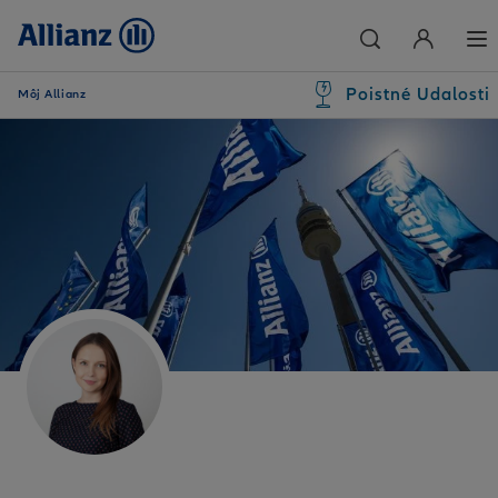
Poistné Udalosti
Môj Allianz