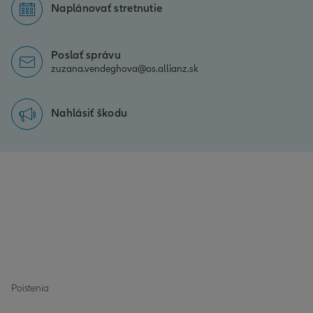
Naplánovať stretnutie
Poslať správu
zuzana.vendeghova@os.allianz.sk
Nahlásiť škodu
Poistenia