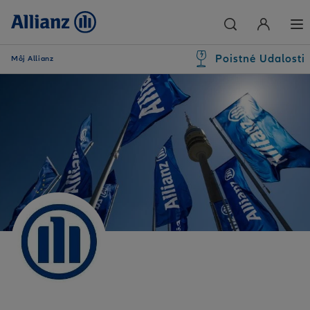
Poistné Udalosti
Môj Allianz