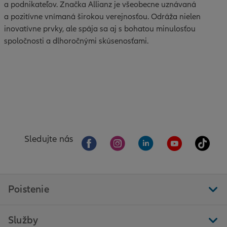
a podnikateľov. Značka Allianz je všeobecne uznávaná
a pozitívne vnímaná širokou verejnosťou. Odráža nielen
inovatívne prvky, ale spája sa aj s bohatou minulosťou
spoločnosti a dlhoročnými skúsenosťami.
Sledujte nás
Poistenie
Služby