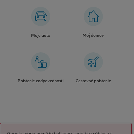
Moje auto
Môj domov
Poistenie zodpovednosti
Cestovné poistenie
Google mapa nemôže byť zobrazená bez súhlasu s