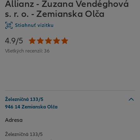
Allianz - Zuzana Vendéghová
s. r. o. - Zemianska Olča
Stiahnuť vizitku
4.9/5
Všetkých recenzií: 36
Železničná 133/5
946 14 Zemianska Olča
Adresa
Železničná 133/5