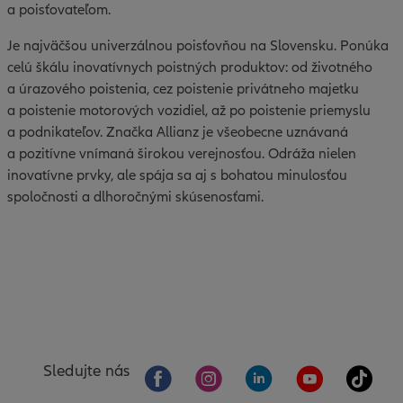
a poisťovateľom.
Je najväčšou univerzálnou poisťovňou na Slovensku. Ponúka
celú škálu inovatívnych poistných produktov: od životného
a úrazového poistenia, cez poistenie privátneho majetku
a poistenie motorových vozidiel, až po poistenie priemyslu
a podnikateľov. Značka Allianz je všeobecne uznávaná
a pozitívne vnímaná širokou verejnosťou. Odráža nielen
inovatívne prvky, ale spája sa aj s bohatou minulosťou
spoločnosti a dlhoročnými skúsenosťami.
Sledujte nás