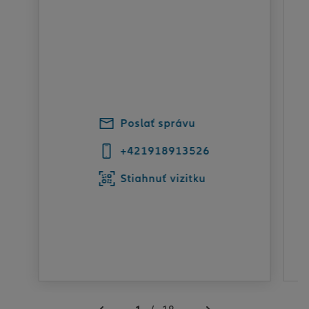
Poslať správu
+421918913526
Stiahnuť vizitku