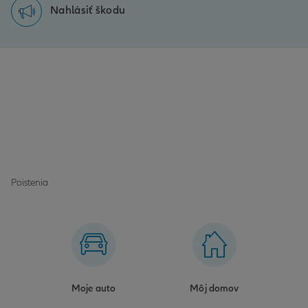
Nahlásiť škodu
Poistenia
Moje auto
Môj domov