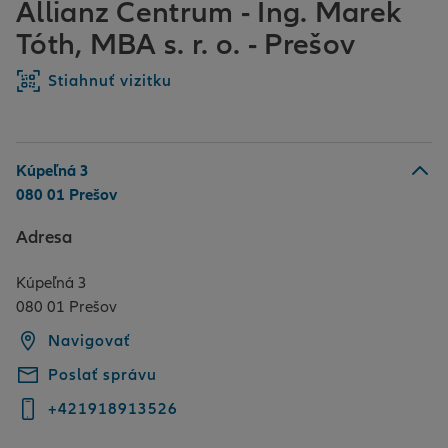
Allianz Centrum - Ing. Marek
Tóth, MBA s. r. o. - Prešov
Stiahnuť vizitku
Kúpeľná 3
080 01 Prešov
Adresa
Kúpeľná 3
080 01 Prešov
Navigovať
Poslať správu
+421918913526