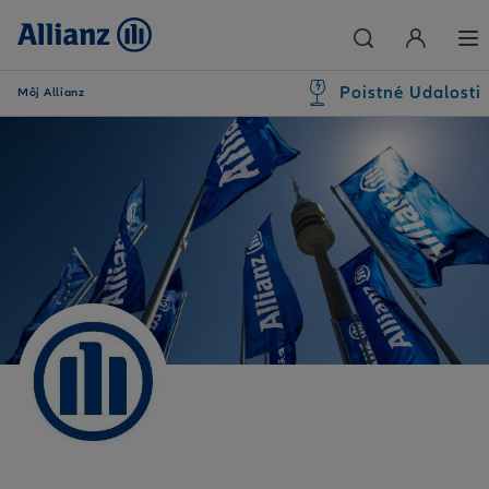
Poistné Udalosti
Môj Allianz