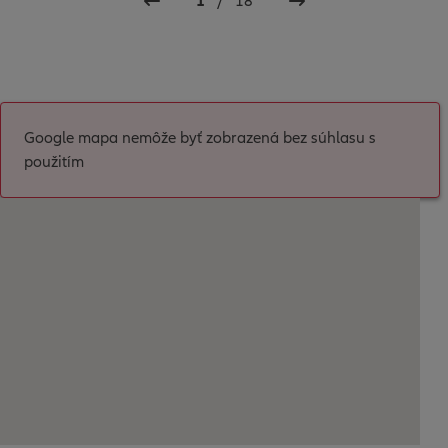
1
/
18
Google mapa nemôže byť zobrazená bez súhlasu s
použitím