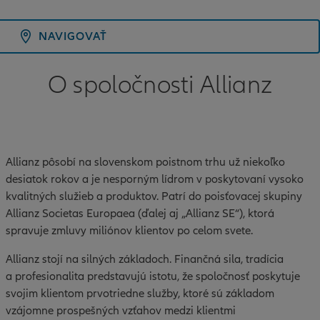
NAVIGOVAŤ
O spoločnosti Allianz
Allianz pôsobí na slovenskom poistnom trhu už niekoľko
desiatok rokov a je nesporným lídrom v poskytovaní vysoko
kvalitných služieb a produktov. Patrí do poisťovacej skupiny
Allianz Societas Europaea (ďalej aj „Allianz SE“), ktorá
spravuje zmluvy miliónov klientov po celom svete.
Allianz stojí na silných základoch. Finančná sila, tradícia
a profesionalita predstavujú istotu, že spoločnosť poskytuje
svojim klientom prvotriedne služby, ktoré sú základom
vzájomne prospešných vzťahov medzi klientmi